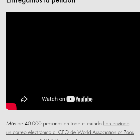
Entregamos la petición
Más de 40.000 personas en todo el mundo
han enviado
un correo electrónico al CEO de World Association of Zoos