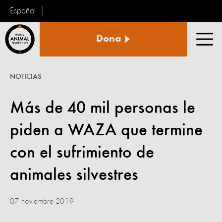
Español
Protección
Dona
Animal
Men
Mundial
NOTICIAS
Más de 40 mil personas le
piden a WAZA que termine
con el sufrimiento de
animales silvestres
07 noviembre 2019