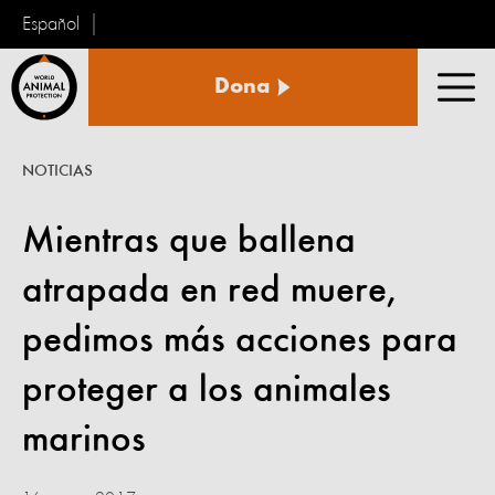
Español
Protección
Dona
Animal
Men
Mundial
NOTICIAS
Mientras que ballena
atrapada en red muere,
pedimos más acciones para
proteger a los animales
marinos