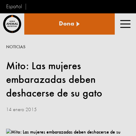
Español
Protección
Dona
Animal
Men
Mundial
NOTICIAS
Mito: Las mujeres
embarazadas deben
deshacerse de su gato
14 enero 2015