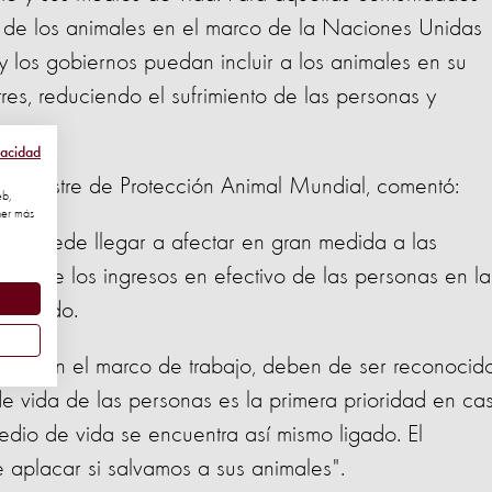
n de los animales en el marco de la Naciones Unidas
los gobiernos puedan incluir a los animales en su
res, reduciendo el sufrimiento de las personas y
vacidad
Desastre de Protección Animal Mundial, comentó:
eb,
ner más
es, puede llegar a afectar en gran medida a las
80% de los ingresos en efectivo de las personas en la
l ganado.
uidos en el marco de trabajo, deben de ser reconocid
de vida de las personas es la primera prioridad en ca
edio de vida se encuentra así mismo ligado. El
 aplacar si salvamos a sus animales".