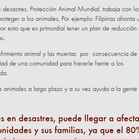
de desastres, Protección Animal Mundial, trabaja con lo
oteger a los animales. Por ejemplo: Filipinas afronta 
or esto que es primordial tener un plan de reducción
as.
sufrimiento animal y las muertas por consecuencia de
dad de una comunidad para hacerle frente a los
ida.
s animales a largo plazo y a su vez ayuda a la gente
s en desastres, puede llegar a afecta
nidades y sus familias, ya que el 8