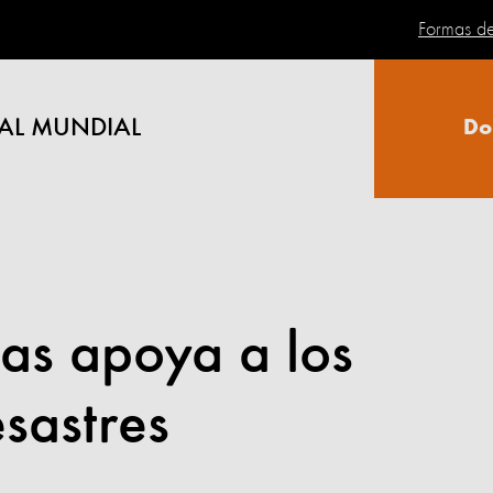
Formas d
AL MUNDIAL
Do
as apoya a los
sastres