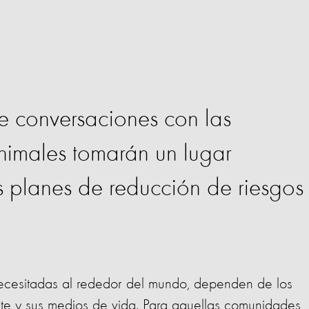
 conversaciones con las
nimales tomarán un lugar
s planes de reducción de riesgos
ecesitadas al rededor del mundo, dependen de los
rte y sus medios de vida. Para aquellas comunidades