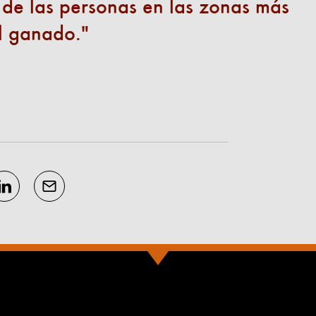
o de las personas en las zonas más
el ganado.