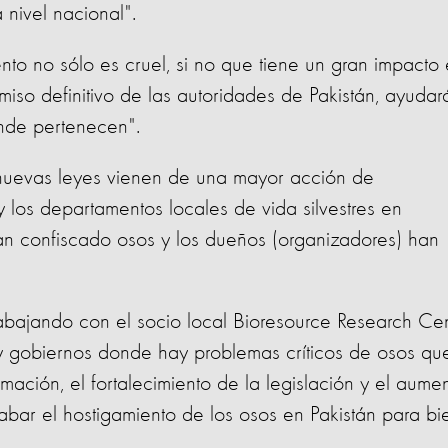
a nivel nacional".
ento no sólo es cruel, si no que tiene un gran impacto
miso definitivo de las autoridades de Pakistán, ayudar
onde pertenecen".
s nuevas leyes vienen de una mayor acción de
y los departamentos locales de vida silvestres en
han confiscado osos y los dueños (organizadores) han
rabajando con el socio local Bioresource Research Ce
 gobiernos donde hay problemas críticos de osos qu
rmación, el fortalecimiento de la legislación y el aume
abar el hostigamiento de los osos en Pakistán para bi