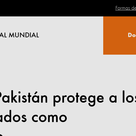
Formas d
AL MUNDIAL
Do
akistán protege a lo
sados como