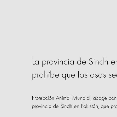
La provincia de Sindh e
prohíbe que los osos s
Protección Animal Mundial, acoge con 
provincia de Sindh en Pakistán, que p