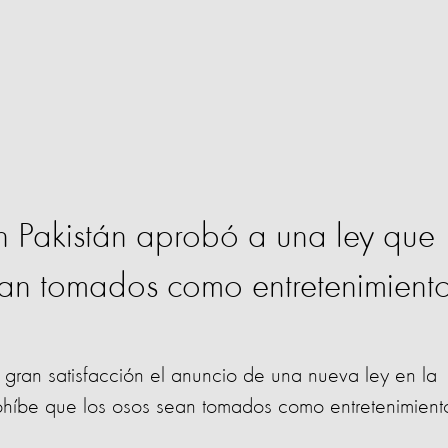
n Pakistán aprobó a una ley que
ean tomados como entretenimiento
gran satisfacción el anuncio de una nueva ley en la
rohíbe que los osos sean tomados como entretenimient