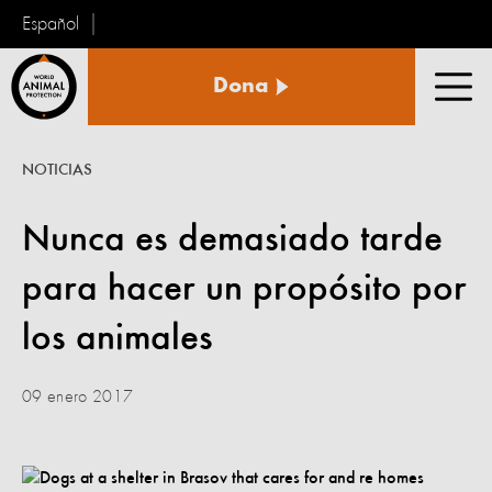
Español
Protección
Dona
Animal
Men
Mundial
NOTICIAS
Nunca es demasiado tarde
para hacer un propósito por
los animales
09 enero 2017