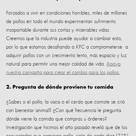
Forzados a vivir en condiciones horribles, miles de millones
de pollos en todo el mundo experimentan sufrimiento
insoportable durante sus cortas y miserables vidas.
Creemos que la industria puede ayudar a cambiar esto,
por lo que estamos desafiando a KFC a comprometerse a
adquirir pollos con un crecimiento lento, más espacio y luz
natural para permitir una mejor calidad de vida.
Apoya
nuestra campaña para crear el cambio para los pollos.
2. Pregunta de dónde proviene tu comida
¿Sabes si el pollo, la vaca o el cerdo que comiste se crió
con bienestar animal? ¿Con qué frecuencia le pregunta
dónde viene la comida que compras u órdenes?
Investigación que hicimos el año pasado reveló que de los
encuestados que comieron pollo, siete de cada diez (71%)