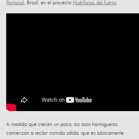
Pantanal
, Brasil, en el proyecto
Huérfanos del fuego
.
A medida que crecen un poco, los osos hormigueros
comienzan a recibir comida sólida, que es básicamente