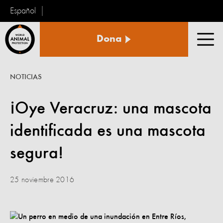
Español
Protección
Dona
Animal
Men
Mundial
NOTICIAS
¡Oye Veracruz: una mascota
identificada es una mascota
segura!
25 noviembre 2016