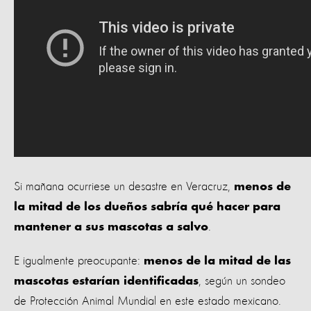
Si mañana ocurriese un desastre en Veracruz,
menos de
la mitad de los dueños sabría qué hacer para
.
mantener a sus mascotas a salvo
E igualmente preocupante:
menos de la mitad de las
, según un sondeo
mascotas estarían identificadas
de Protección Animal Mundial en este estado mexicano.