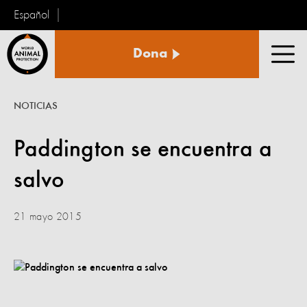
Español
Protección
Dona
Animal
Men
Mundial
NOTICIAS
Paddington se encuentra a
salvo
21 mayo 2015