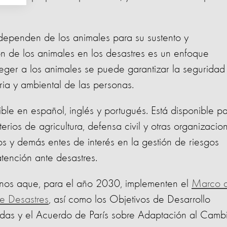
ependen de los animales para su sustento y
ión de los animales en los desastres es un enfoque
oteger a los animales se puede garantizar la seguridad
ria y ambiental de las personas.
ble en español, inglés y portugués. Está disponible p
erios de agricultura, defensa civil y otras organizacio
os y demás entes de interés en la gestión de riesgos
tención ante desastres.
rnos aque, para el año 2030, implementen el
Marco 
e Desastres
, así como los Objetivos de Desarrollo
das y el Acuerdo de París sobre Adaptación al Camb