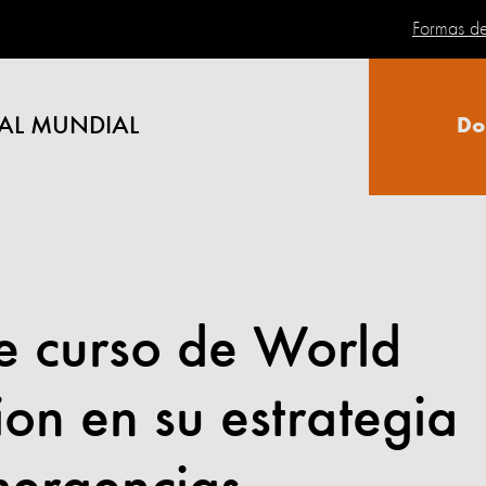
Formas d
AL MUNDIAL
Do
e curso de World
ion en su estrategia