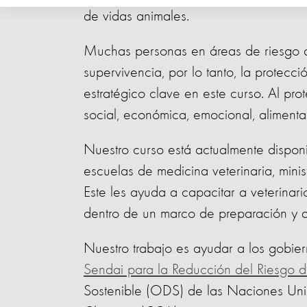
de vidas animales.
Muchas personas en áreas de riesgo d
supervivencia, por lo tanto, la protecc
estratégico clave en este curso. Al pr
social, económica, emocional, alimenta
Nuestro curso está actualmente disponi
escuelas de medicina veterinaria, minist
Este les ayuda a capacitar a veterinari
dentro de un marco de preparación y a
Nuestro trabajo es ayudar a los gobie
Sendai para la Reducción del Riesgo d
Sostenible (ODS) de las Naciones Uni