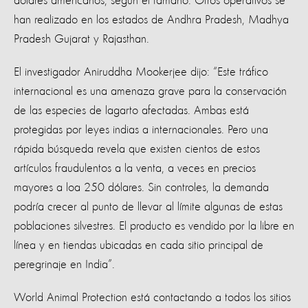
dólares americanos, según el tamaño. Otros operativos se
han realizado en los estados de Andhra Pradesh, Madhya
Pradesh Gujarat y Rajasthan.
El investigador Aniruddha Mookerjee dijo: “Este tráfico
internacional es una amenaza grave para la conservación
de las especies de lagarto afectadas. Ambas está
protegidas por leyes indias a internacionales. Pero una
rápida búsqueda revela que existen cientos de estos
artículos fraudulentos a la venta, a veces en precios
mayores a loa 250 dólares. Sin controles, la demanda
podría crecer al punto de llevar al límite algunas de estas
poblaciones silvestres. El producto es vendido por la libre en
línea y en tiendas ubicadas en cada sitio principal de
peregrinaje en India”.
World Animal Protection está contactando a todos los sitios