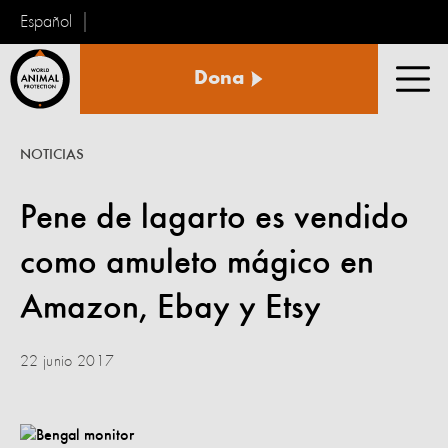
Español
Protección
Dona
Animal
Men
Mundial
NOTICIAS
Pene de lagarto es vendido
como amuleto mágico en
Amazon, Ebay y Etsy
22 junio 2017