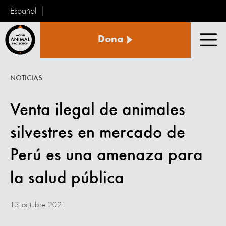
Español
Protección
Dona
Animal
Men
Mundial
NOTICIAS
Venta ilegal de animales
silvestres en mercado de
Perú es una amenaza para
la salud pública
13 octubre 2021