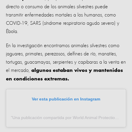
directo o consumo de los animales silvestres puede
transmitir enfermedades mortales a los humanos, como
COVID-19, SARS (síndrome respiratorio agudo severo) y
Ébola.
En la investigación encontramos animales silvestres como
jaguares, primates, perezosos, delfines de río, manatíes,
tortugas, guacamayas, serpientes y capibaras a la venta en
el mercado,
algunos estaban vivos y mantenidos
en condiciones extremas.
Ver esta publicación en Instagram
Una publicación compartida por World Animal Protection (Español) (@proteccion_animal_mundial)