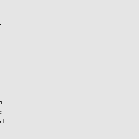
s
o
a
ta
 la