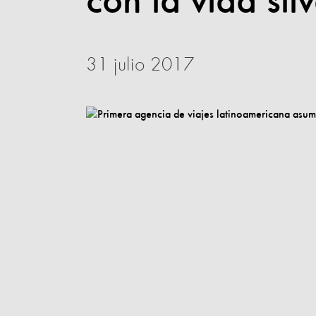
con la vida sil
31 julio 2017