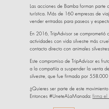
Las acciones de Bamba forman parte de
turística. Más de 160 empresas de vi
vender entradas para paseos y espectá
En 2016, TripAdvisor se comprometió a
actividades con vida silvestre más crue
contacto directo con animales silvestre
Este compromiso de TripAdvisor es frut
a la compañía a suspender la venta de 
silvestre, que fue firmada por 558.000
¿Quieres ser parte de este movimiento pa
Entonces #UneteALaManada:
firma e