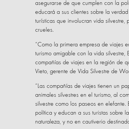
asegurarse de que cumplen con la pol
educará a sus clientes sobre la verda
turísticas que involucran vida silvestre
crueles.
“Como la primera empresa de viajes e
turismo amigable con la vida silvestre
compañías de viajes en la región de que
Vieto, gerente de Vida Silvestre de Wor
“Las compañías de viajes tienen un p
animales silvestres en el turismo, al c
silvestre como los paseos en elefante.
política y educan a sus turistas sobre
naturaleza, y no en cautiverio destinado