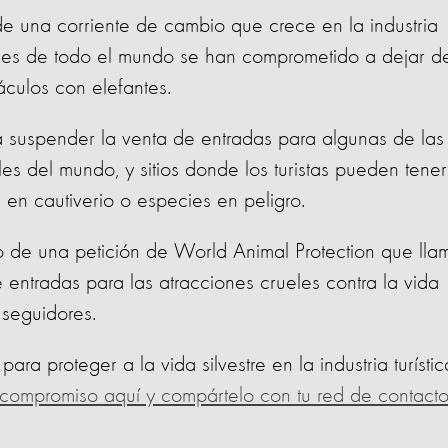
 una corriente de cambio que crece en la industria
ajes de todo el mundo se han comprometido a dejar d
culos con elefantes.
 suspender la venta de entradas para algunas de las
les del mundo, y sitios donde los turistas pueden tener
s en cautiverio o especies en peligro.
o de una petición de World Animal Protection que lla
entradas para las atracciones crueles contra la vida
 seguidores.
ra proteger a la vida silvestre en la industria turísti
l compromiso aquí y compártelo con tu red de contact