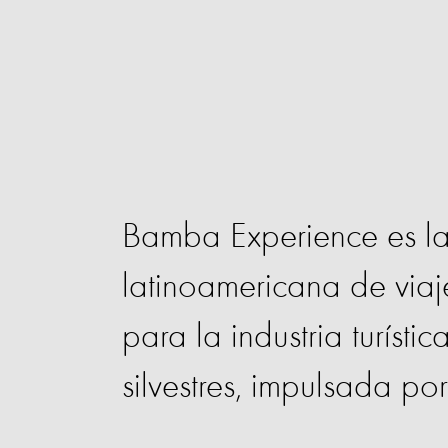
Bamba Experience es l
latinoamericana de viaj
para la industria turísti
silvestres, impulsada po