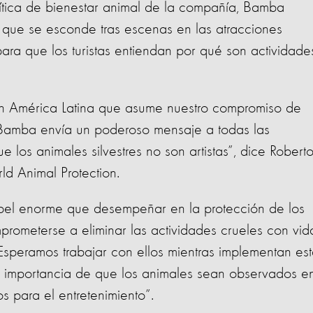
ítica de bienestar animal de la compañía, Bamba
d que se esconde tras escenas en las atracciones
, para que los turistas entiendan por qué son actividade
n América Latina que asume nuestro compromiso de
, Bamba envía un poderoso mensaje a todas las
 los animales silvestres no son artistas”, dice Robert
ld Animal Protection.
apel enorme que desempeñar en la protección de los
omprometerse a eliminar las actividades crueles con vid
 Esperamos trabajar con ellos mientras implementan es
 la importancia de que los animales sean observados en
s para el entretenimiento”.