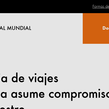
Formas d
AL MUNDIAL
Do
a de viajes
na asume compromis