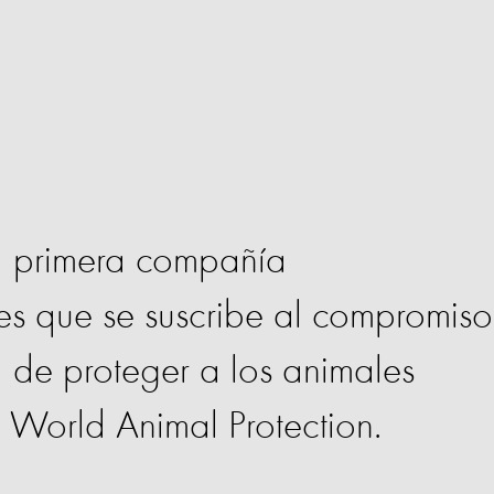
a primera compañía
es que se suscribe al compromiso
ca de proteger a los animales
r World Animal Protection.