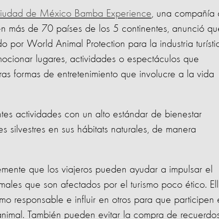
 Ciudad de México Bamba Experience
, una compañía
en más de 70 países de los 5 continentes, anunció qu
por World Animal Protection para la industria turísti
cionar lugares, actividades o espectáculos que
ras formas de entretenimiento que involucre a la vida
ntes actividades con un alto estándar de bienestar
es silvestres en sus hábitats naturales, de manera
emente que los viajeros pueden ayudar a impulsar el
males que son afectados por el turismo poco ético. El
o responsable e influir en otros para que participen 
 animal. También pueden evitar la compra de recuerdo