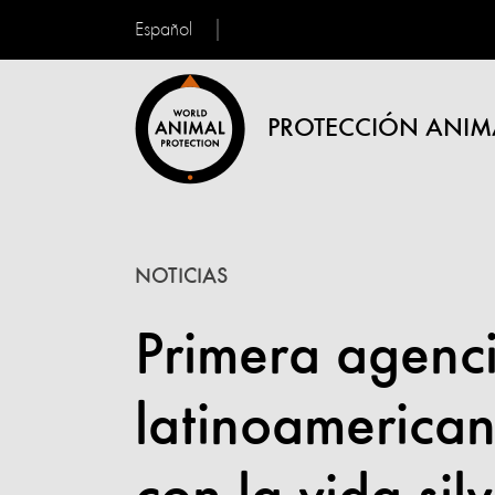
Español
PROTECCIÓN ANIM
NOTICIAS
Primera agenci
latinoamerica