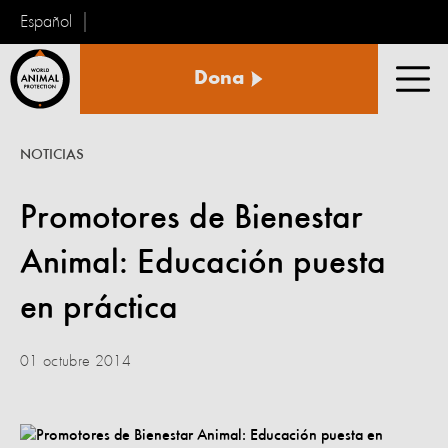
Español
Protección
Dona
Animal
Men
Mundial
NOTICIAS
Promotores de Bienestar
Animal: Educación puesta
en práctica
01 octubre 2014