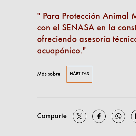
Para Protección Animal M
con el SENASA en la constr
ofreciendo asesoría técnic
acuapónico.
Más sobre
HÁBTITAS
Comparte