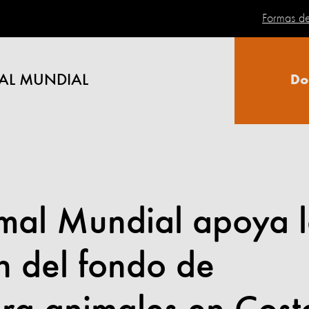
Formas d
AL MUNDIAL
Do
imal Mundial apoya 
n del fondo de