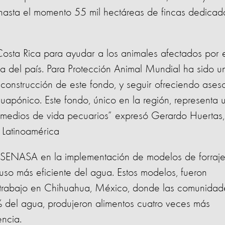
o hasta el momento 55 mil hectáreas de fincas dedicad
Costa Rica para ayudar a los animales afectados por 
ria del país. Para Protección Animal Mundial ha sido u
onstrucción de este fondo, y seguir ofreciendo aseso
cuapónico. Este fondo, único en la región, representa 
 medios de vida pecuarios” expresó Gerardo Huertas,
 Latinoamérica
 SENASA en la implementación de modelos de forraj
so más eficiente del agua. Estos modelos, fueron
 trabajo en Chihuahua, México, donde las comunidad
% del agua, produjeron alimentos cuatro veces más
encia.