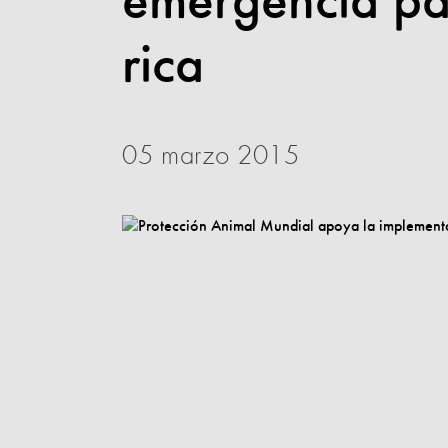
emergencia pa
rica
05 marzo 2015