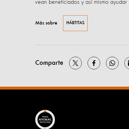
vean beneficiados y así mismo ayudar a
Más sobre
HÁBTITAS
Comparte