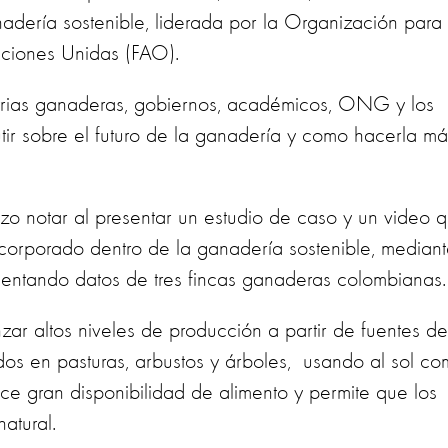
dería sostenible, liderada por la Organización para 
Naciones Unidas (FAO).
ustrias ganaderas, gobiernos, académicos, ONG y los
utir sobre el futuro de la ganadería y como hacerla má
izo notar al presentar un estudio de caso y un video 
ncorporado dentro de la ganadería sostenible, median
presentando datos de tres fincas ganaderas colombiana
nzar altos niveles de producción a partir de fuentes de
dos en pasturas, arbustos y árboles, usando al sol c
ece gran disponibilidad de alimento y permite que los
natural.