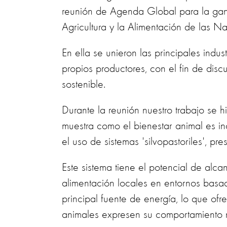
reunión de Agenda Global para la gana
Agricultura y la Alimentación de las 
En ella se unieron las principales ind
propios productores, con el fin de disc
sostenible.
Durante la reunión nuestro trabajo se h
muestra como el bienestar animal es i
el uso de sistemas 'silvopastoriles', 
Este sistema tiene el potencial de alca
alimentación locales en entornos basa
principal fuente de energía, lo que ofr
animales expresen su comportamiento 