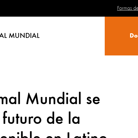
Formas d
AL MUNDIAL
Do
mal Mundial se
 futuro de la