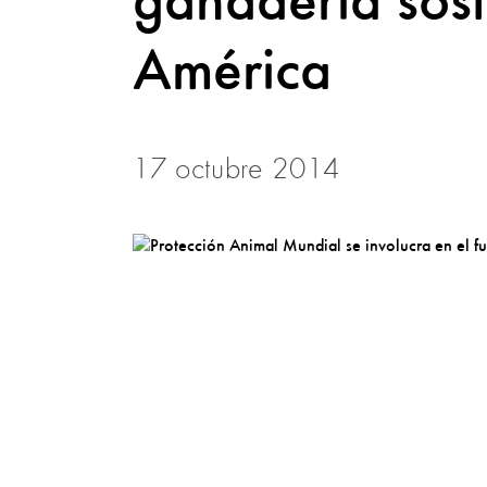
ganadería sost
América
17 octubre 2014