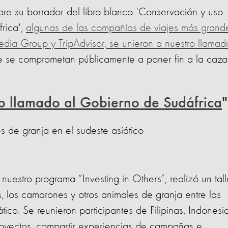
bre su borrador del libro blanco 'Conservación y uso
frica',
algunas de las compañías de viajes más grand
edia Group y TripAdvisor, se unieron a nuestro llamad
ue se comprometan públicamente a poner fin a la caza
ro llamado al Gobierno de Sudáfrica
s de granja en el sudeste asiático
nuestro programa “Investing in Others”, realizó un tall
, los camarones y otros animales de granja entre las
ico. Se reunieron participantes de Filipinas, Indonesia
proyectos, compartir experiencias de campañas e