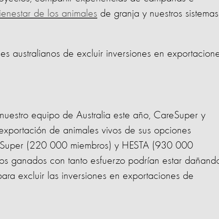
ienestar de los animales
de granja y nuestros sistemas
 australianos de excluir inversiones en exportacion
nuestro equipo de Australia este año, CareSuper y
xportación de animales vivos de sus opciones
areSuper (220 000 miembros) y HESTA (930 000
os ganados con tanto esfuerzo podrían estar dañand
para excluir las inversiones en exportaciones de