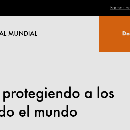
Formas d
AL MUNDIAL
Do
protegiendo a los
odo el mundo