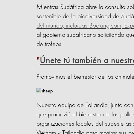
Mientras Sudáfrica abre la consulta so
sostenible de la biodiversidad de Sudá
del mundo, incluidas Booking.com, Exp
al gobierno sudafricano solicitando q
de trofeos.
Únete tú también a nuest
Promovimos el bienestar de los animale
Nuestro equipo de Tailandia, junto con 
que promovió el bienestar de los pollos
organizaciones locales del sudeste asiát
Vietnam y Tailandia para mostrar sus 