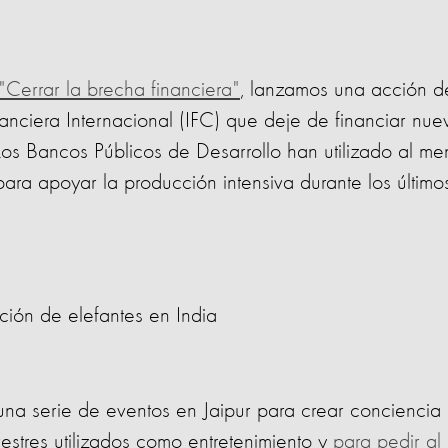
"Cerrar la brecha financiera"
, lanzamos una acción d
nciera Internacional (IFC) que deje de financiar nue
 Los Bancos Públicos de Desarrollo han utilizado al me
ra apoyar la producción intensiva durante los último
ción de elefantes en India
una serie de eventos en Jaipur para crear conciencia
vestres utilizados como entretenimiento y
para pedir al