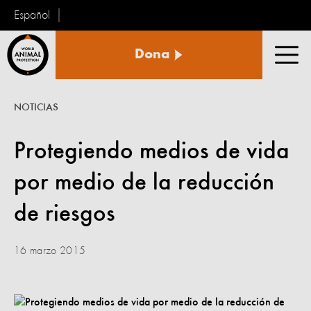
Español
Protección
Dona
Animal
Men
Mundial
NOTICIAS
Protegiendo medios de vida
por medio de la reducción
de riesgos
16 marzo 2015