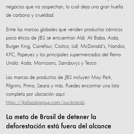
negocios que no sospechan, lo cual deja una gran huella
de carbono y crueldad.
Entre las marcas globales que venden productos cárnicos
poco éticos de JBS se encuentran Aldi, Ali Baba, Asda,
Burger King, Carrefour, Costco, Lidl, McDonald's, Nandos,
KFC, Popeyes y los principales supermercados del Reino
Unido: Asda, Morrissons, Sainsburys y Tesco.
Las marcas de productos de JBS incluyen Moy Park,
Pilgrims, Primo, Seara y más. Puedes encontrar una lista
completa por ubicación aquí:
https://jbsfoodsgroup.com/our-brands
.
La meta de Brasil de detener la
deforestación está fuera del alcance