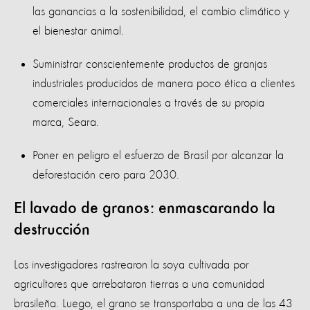
las ganancias a la sostenibilidad, el cambio climático y
el bienestar animal.
Suministrar conscientemente productos de granjas
industriales producidos de manera poco ética a clientes
comerciales internacionales a través de su propia
marca, Seara.
Poner en peligro el esfuerzo de Brasil por alcanzar la
deforestación cero para 2030.
El lavado de granos: enmascarando la
destrucción
Los investigadores rastrearon la soya cultivada por
agricultores que arrebataron tierras a una comunidad
brasileña. Luego, el grano se transportaba a una de las 43