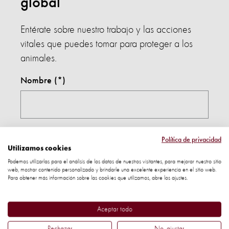
global
Entérate sobre nuestro trabajo y las acciones
vitales que puedes tomar para proteger a los
animales.
Nombre
Apellido
Política de privacidad
Utilizamos cookies
Podemos utilizarlas para el análisis de los datos de nuestros visitantes, para mejorar nuestro sitio
web, mostrar contenido personalizado y brindarle una excelente experiencia en el sitio web.
Para obtener más información sobre las cookies que utilizamos, abre los ajustes.
Dirección de correo electrónico
Aceptar todo
Rechazar
No, ajustar