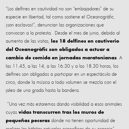
“Los delfines en cautividad no son “embajadores” de su
especie en libertad, tal como sostiene el Oceanogràfic,
¡son esclavos!”, denuncian las organizaciones que
convocan a la protesta. Desde el mes de junio, debido al
aumento de las visitas,
los 18 delfines en cautiverio
del Oceanogràfic son obligados a actuar a
. A
cambio de comida en jornadas maratonianas
las 11.45, a las 14, a las 16.30 y a las 18.30 horas, los
delfines son obligados a participar en un espectáculo de
circo, donde la música a todo volumen se mezcla con el
jaleo de una grada hasta la bandera.
“Una vez más estaremos dando visibilidad a esos animales
cuyas
vidas transcurren tras los muros de
donde no tienen oportunidad de
pequeñas peceras
realizar los hábitos naturales específicos de su especie”,