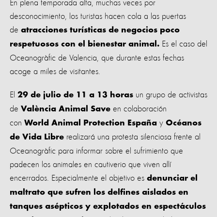
En plena temporada alta, muchas veces por
desconocimiento, los turistas hacen cola a las puertas
de
atracciones turísticas de negocios poco
Es el caso del
respetuosos con el bienestar animal.
Oceanogràfic de Valencia, que durante estas fechas
acoge a miles de visitantes.
El
un grupo de activistas
29 de julio de 11 a 13 horas
de
en colaboración
València Animal Save
con
y
World Animal Protection España
Océanos
realizará una protesta silenciosa frente al
de Vida Libre
Oceanogràfic para informar sobre el sufrimiento que
padecen los animales en cautiverio que viven allí
encerrados. Especialmente el objetivo es
denunciar el
maltrato que sufren los delfines aislados en
tanques asépticos y explotados en espectáculos