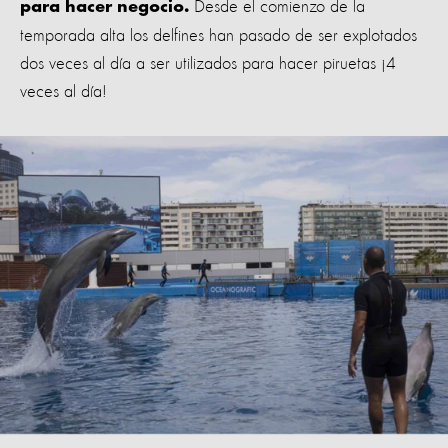
Desde el comienzo de la
para hacer negocio.
temporada alta los delfines han pasado de ser explotados
dos veces al día a ser utilizados para hacer piruetas ¡4
veces al día!