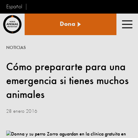
Español
Protección
Dona
Animal
Men
Mundial
NOTICIAS
Cómo prepararte para una
emergencia si tienes muchos
animales
28 enero 2016