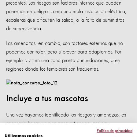
presentes. Los riesgos son factores internos que pueden
ponernos en peligro, como una mala instalación eléctrica,
escaleras que dificulten la salida, o la falta de suministros
de supervivencia.
Las amenazas, en cambio, son factores externos que no
podemos controlar, pero sí prever para adaptarnos. Por
ejemplo, vivir en una zona pronta a inundaciones, o en
regiones donde los temblores son frecuentes.
Incluye a tus mascotas
Una vez hayamos identificado los riesgos y amenazas, es
necesario hacer un plan para mitigar sus posibles
Política de privacidad
consecuencias. Parte de ello es entrenar a los animales
Utilizamos cookies