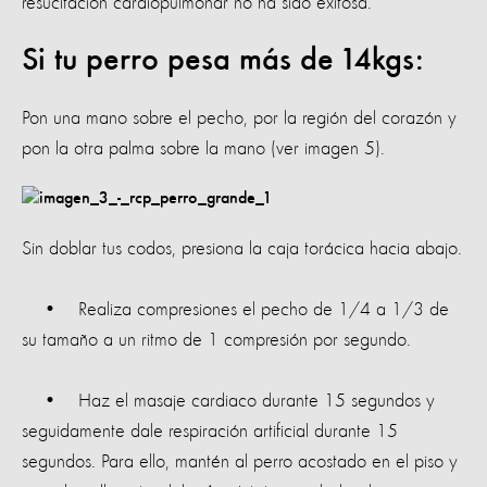
resucitación cardiopulmonar no ha sido exitosa.
Si tu perro pesa más de 14kgs:
Pon una mano sobre el pecho, por la región del corazón y
pon la otra palma sobre la mano (ver imagen 5).
Sin doblar tus codos, presiona la caja torácica hacia abajo.
• Realiza compresiones el pecho de 1/4 a 1/3 de
su tamaño a un ritmo de 1 compresión por segundo.
• Haz el masaje cardiaco durante 15 segundos y
seguidamente dale respiración artificial durante 15
segundos. Para ello, mantén al perro acostado en el piso y