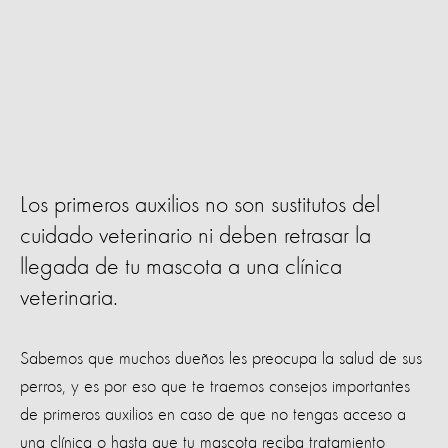
Los primeros auxilios no son sustitutos del
cuidado veterinario ni deben retrasar la
llegada de tu mascota a una clínica
veterinaria.
Sabemos que muchos dueños les preocupa la salud de sus
perros, y es por eso que te traemos consejos importantes
de primeros auxilios en caso de que no tengas acceso a
una clínica o hasta que tu mascota reciba tratamiento