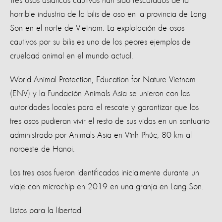
Tres osos asiáticos cautivos han sido rescatados de la
horrible industria de la bilis de oso en la provincia de Lang
Son en el norte de Vietnam. La explotación de osos
cautivos por su bilis es uno de los peores ejemplos de
crueldad animal en el mundo actual.
World Animal Protection, Education for Nature Vietnam
(ENV) y la Fundación Animals Asia se unieron con las
autoridades locales para el rescate y garantizar que los
tres osos pudieran vivir el resto de sus vidas en un santuario
administrado por Animals Asia en Vĩnh Phúc, 80 km al
noroeste de Hanoi.
Los tres osos fueron identificados inicialmente durante un
viaje con microchip en 2019 en una granja en Lang Son.
Listos para la libertad