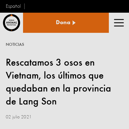
Español
Protección
Dona
Animal
Men
Mundial
NOTICIAS
Rescatamos 3 osos en
Vietnam, los últimos que
quedaban en la provincia
de Lang Son
02 julio 2021