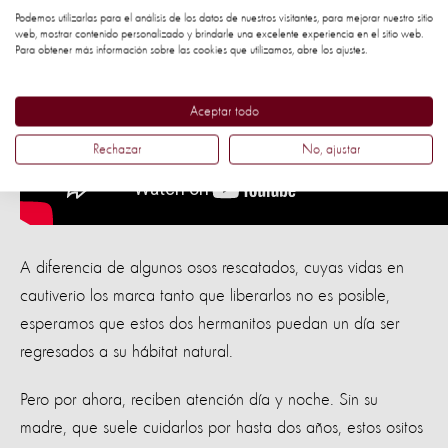
Podemos utilizarlas para el análisis de los datos de nuestros visitantes, para mejorar nuestro sitio
web, mostrar contenido personalizado y brindarle una excelente experiencia en el sitio web.
Para obtener más información sobre las cookies que utilizamos, abre los ajustes.
Aceptar todo
Rechazar
No, ajustar
A diferencia de algunos osos rescatados, cuyas vidas en
cautiverio los marca tanto que liberarlos no es posible,
esperamos que estos dos hermanitos puedan un día ser
regresados a su hábitat natural.
Pero por ahora, reciben atención día y noche. Sin su
madre, que suele cuidarlos por hasta dos años, estos ositos