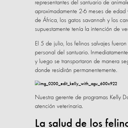
representantes del santuario de animal
aproximadamente 2-6 meses de edad 
de África, los gatos savannah y los c
supuestamente tenía la intención de v
El 5 de julio, los felinos salvajes fue
personal del santuario. Inmediatamente
y luego se transportaron de manera seg
donde residirán permanentemente.
Nuestra gerente de programas Kelly Don
atención veterinaria.
La salud de los feli