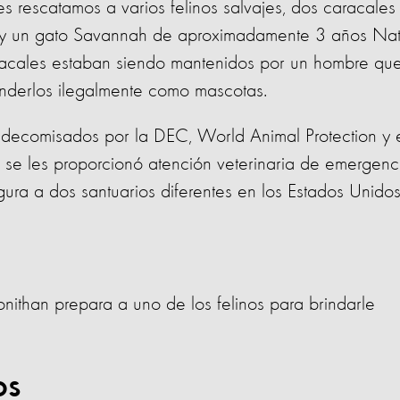
es rescatamos a varios felinos salvajes, dos caracales
y un gato Savannah de aproximadamente 3 años Nat
aracales estaban siendo mantenidos por un hombre qu
enderlos ilegalmente como mascotas.
ron decomisados por la DEC, World Animal Protection y 
 se les proporcionó atención veterinaria de emergenc
ura a dos santuarios diferentes en los Estados Unidos
ithan prepara a uno de los felinos para brindarle
nos