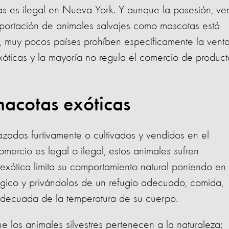
as es ilegal en Nueva York. Y aunque la posesión, ven
importación de animales salvajes como mascotas está
, muy pocos países prohíben específicamente la vent
óticas y la mayoría no regula el comercio de product
macotas exóticas
zados furtivamente o cultivados y vendidos en el
mercio es legal o ilegal, estos animales sufren
exótica limita su comportamiento natural poniendo en
ológico y privándolos de un refugio adecuado, comida,
adecuada de la temperatura de su cuerpo.
 los animales silvestres pertenecen a la naturaleza: