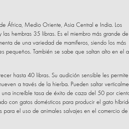
de África, Medio Oriente, Asia Central e India. Los
 las hembras 35 libras. Es el miembro más grande de
limenta de una variedad de mamíferos, siendo los más
pes pequeños. También se sabe que saltan alto en el a
recer hasta 40 libras. Su audición sensible les permite
ueven a través de la hierba. Pueden saltar verticalme
n una increíble tasa de éxito de caza del 50 por cient
ado con gatos domésticos para producir el gato híbrid
 para el uso de animales salvajes en el comercio de