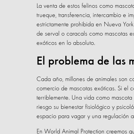
La venta de estos felinos como mascot
trueque, transferencia, intercambio e 
estrictamente prohibida en Nueva York
de serval o caracals como mascotas ex
exóticos en lo absoluto.
El problema de las 
Cada año, millones de animales son ca
comercio de mascotas exóticas. Si el co
terriblemente. Una vida como mascota 
riesgo su bienestar fisiológico y psic
espacio para vagar y una regulación 
En World Animal Protection creemos que