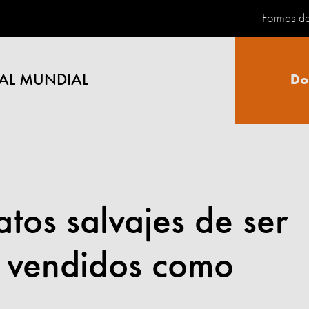
Formas d
AL MUNDIAL
Do
tos salvajes de ser
 vendidos como