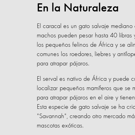
En la Naturaleza
El caracal es un gato salvaje mediano 
machos pueden pesar hasta 40 libras y
los pequeños felinos de África y se a
comunes los roedores, liebres y antílo
para atrapar pájaros.
El serval es nativo de África y puede c
localizar pequeños mamíferos que se m
para atrapar pájaros en el aire y tiene
Esta especie de gato salvaje se ha cri
"Savannah", creando otro mercado más
mascotas exóticas.