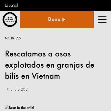
Español
Protección
Dona
Animal
Men
Mundial
NOTICIAS
Rescatamos a osos
explotados en granjas de
bilis en Vietnam
19 enero 2021