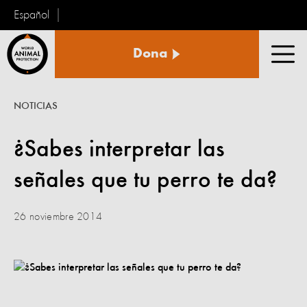
Español
Protección
Dona
Animal
Men
Mundial
NOTICIAS
¿Sabes interpretar las
señales que tu perro te da?
26 noviembre 2014