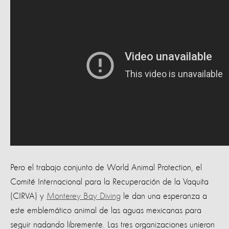
Pero el trabajo conjunto de World Animal Protection, el
Comité Internacional para la Recuperación de la Vaquita
(CIRVA) y
Monterey Bay Diving
le dan una esperanza a
este emblemático animal de las aguas mexicanas para
seguir nadando libremente. Las tres organizaciones unieron