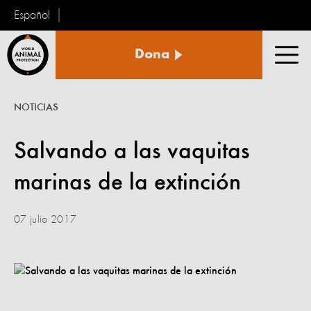
Español
Protección
Dona
Animal
Men
Mundial
NOTICIAS
Salvando a las vaquitas
marinas de la extinción
07 julio 2017