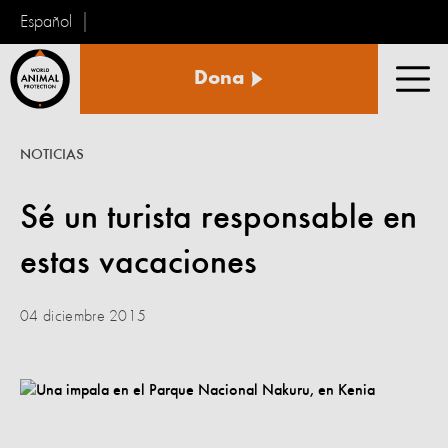
Español
Protección
Dona
Animal
Men
Mundial
NOTICIAS
Sé un turista responsable en
estas vacaciones
04 diciembre 2015