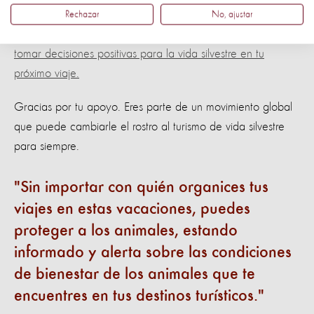
Haz clic aquí y descarga tu guía completa para ser
Rechazar
No, ajustar
amigable con los animales en estas vacaciones, y saber
tomar decisiones positivas para la vida silvestre en tu
próximo viaje.
Gracias por tu apoyo. Eres parte de un movimiento global
que puede cambiarle el rostro al turismo de vida silvestre
para siempre.
Sin importar con quién organices tus
viajes en estas vacaciones, puedes
proteger a los animales, estando
informado y alerta sobre las condiciones
de bienestar de los animales que te
encuentres en tus destinos turísticos.