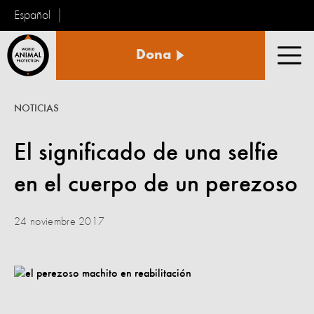
Español
Protección
Dona
Animal
Men
Mundial
NOTICIAS
El significado de una selfie
en el cuerpo de un perezoso
24 noviembre 2017