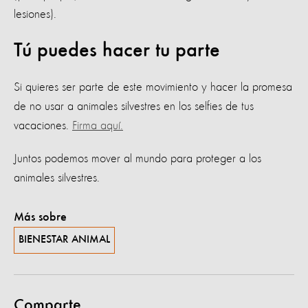
lesiones).
Tú puedes hacer tu parte
Si quieres ser parte de este movimiento y hacer la promesa
de no usar a animales silvestres en los selfies de tus
vacaciones.
Firma aquí.
Juntos podemos mover al mundo para proteger a los
animales silvestres.
Más sobre
BIENESTAR ANIMAL
Comparte