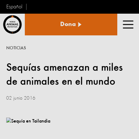
Español
Protección
Dona
Animal
Men
Mundial
NOTICIAS
Sequías amenazan a miles
de animales en el mundo
02 junio 2016