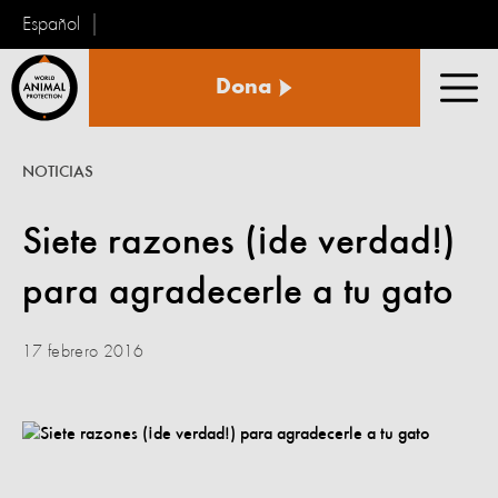
Español
Protección
Dona
Animal
Men
Mundial
NOTICIAS
Siete razones (¡de verdad!)
para agradecerle a tu gato
17 febrero 2016