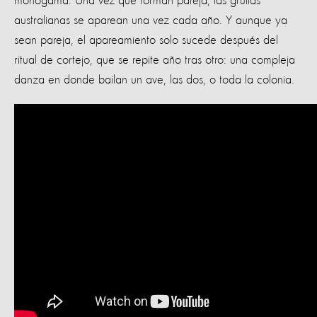
monógama. Una vez que forman pareja, las grullas
australianas se aparean una vez cada año. Y aunque ya
sean pareja, el apareamiento solo sucede después del
ritual de cortejo, que se repite año tras otro: una compleja
danza en donde bailan un ave, las dos, o toda la colonia.