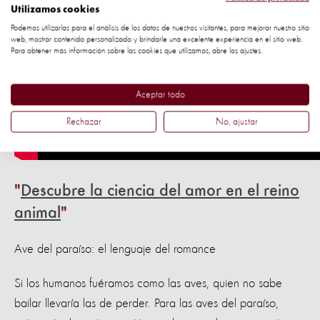
Utilizamos cookies
Podemos utilizarlas para el análisis de los datos de nuestros visitantes, para mejorar nuestro sitio
web, mostrar contenido personalizado y brindarle una excelente experiencia en el sitio web.
Para obtener más información sobre las cookies que utilizamos, abre los ajustes.
Aceptar todo
Rechazar
No, ajustar
Descubre la ciencia del amor en el reino
animal
Ave del paraíso: el lenguaje del romance
Si los humanos fuéramos como las aves, quien no sabe
bailar llevaría las de perder. Para las aves del paraíso,