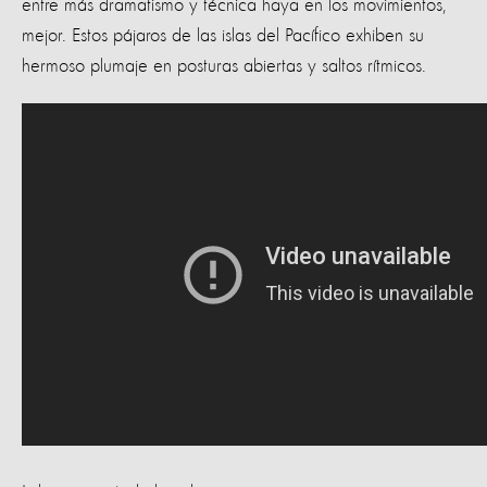
entre más dramatismo y técnica haya en los movimientos,
mejor. Estos pájaros de las islas del Pacífico exhiben su
hermoso plumaje en posturas abiertas y saltos rítmicos.