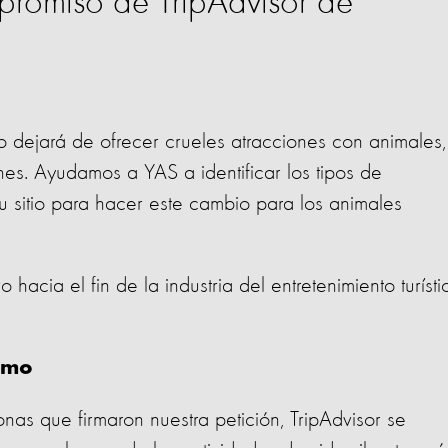
promiso de TripAdvisor de
no dejará de ofrecer crueles atracciones con animales,
es. Ayudamos a YAS a identificar los tipos de
su sitio para hacer este cambio para los animales
 hacia el fin de la industria del entretenimiento turísti
ismo
nas que firmaron nuestra petición, TripAdvisor se