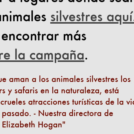
 animales
silvestres aquí
encontrar más
re la campaña
.
ue aman a los animales silvestres los
 y safaris en la naturaleza, está
rueles atracciones turísticas de la v
l pasado. - Nuestra directora de
, Elizabeth Hogan