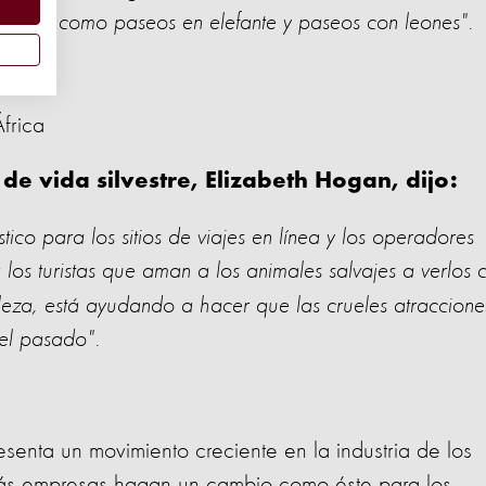
vidades como paseos en elefante y paseos con leones".
África
e vida silvestre, Elizabeth Hogan, dijo:
tico para los sitios de viajes en línea y los operadores
los turistas que aman a los animales salvajes a verlos 
aleza, está ayudando a hacer que las crueles atraccione
del pasado".
esenta un movimiento creciente en la industria de los
ás empresas hagan un cambio como éste para los