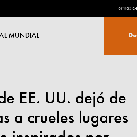
Formas d
AL MUNDIAL
Do
s de EE. UU. dejó de
s a crueles lugares