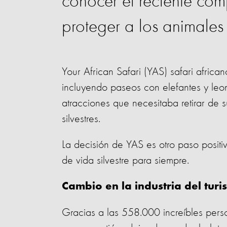
conocer el reciente com
proteger a los animales
Your African Safari (YAS) safari africa
incluyendo paseos con elefantes y leon
atracciones que necesitaba retirar de 
silvestres.
La decisión de YAS es otro paso positivo
de vida silvestre para siempre.
Cambio en la industria del tur
Gracias a las 558.000 increíbles perso