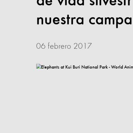
de vida silvest
nuestra campa
06 febrero 2017