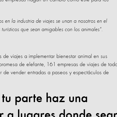
 en la industria de viajes se unan a nosotros en el
urísticos que sean amigables con los animales".
e viajes a implementar bienestar animal en sus
 promesa de elefante, 161 empresas de viajes de todo
r de vender entradas a paseos y espectáculos de
 tu parte haz una
r a lugares donde sea