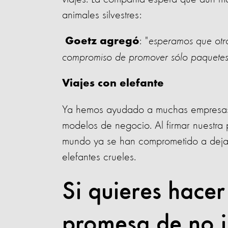
animales silvestres:
: "
esperamos que otros
Goetz agregó
compromiso de promover sólo paquetes t
Viajes con elefante
Ya hemos ayudado a muchas empresas d
modelos de negocio. Al firmar nuestra
mundo ya se han comprometido a deja
elefantes crueles.
Si quieres hacer
promesa de no i