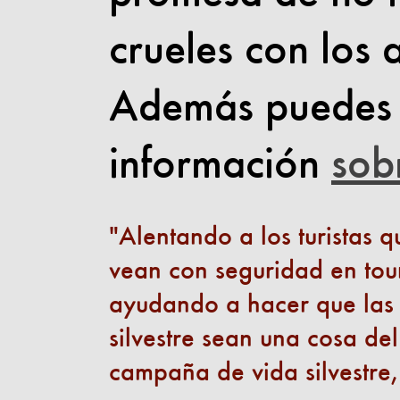
crueles con los
Además puedes 
información
sob
Alentando a los turistas q
vean con seguridad en tours
ayudando a hacer que las c
silvestre sean una cosa de
campaña de vida silvestre