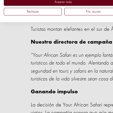
Aceptar todo
crueldad detrás de las escenas de acti
Rechazar
No, ajustar
Turistas montan elefantes en el sur de 
Nuestra directora de campaña d
"Your African Safari es un ejemplo fantás
turísticos de todo el mundo.
Alentando a 
seguridad en tours y safaris en la natur
turísticas de la vida silvestre sean cosa 
Ganando impulso
La decisión de Your African Safari repr
viajes. La compañía espera que aún m