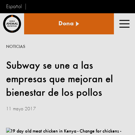
Español
Protección
Dona
Animal
Men
Mundial
NOTICIAS
Subway se une a las
empresas que mejoran el
bienestar de los pollos
11 mayo 2017