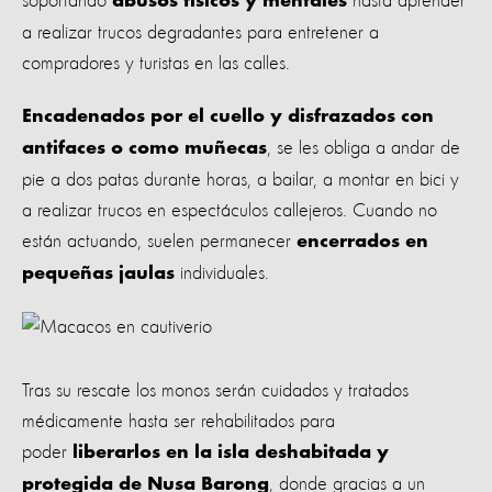
soportando
hasta aprender
abusos físicos y mentales
a realizar trucos degradantes para entretener a
compradores y turistas en las calles.
Encadenados por el cuello y disfrazados con
, se les obliga a andar de
antifaces o como muñecas
pie a dos patas durante horas, a bailar, a montar en bici y
a realizar trucos en espectáculos callejeros. Cuando no
están actuando, suelen permanecer
encerrados en
individuales.
pequeñas jaulas
Tras su rescate los monos serán cuidados y tratados
médicamente hasta ser rehabilitados para
poder
liberarlos en la isla deshabitada y
, donde gracias a un
protegida de Nusa Barong