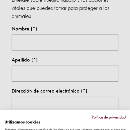
Entérate sobre nuestro trabajo y las acciones
vitales que puedes tomar para proteger a los
animales.
Nombre
Apellido
Dirección de correo electrónico
Política de privacidad
País:
Utilizamos cookies
Podemos utilizarlas para el análisis de los datos de nuestros visitantes, para mejorar nuestro sitio