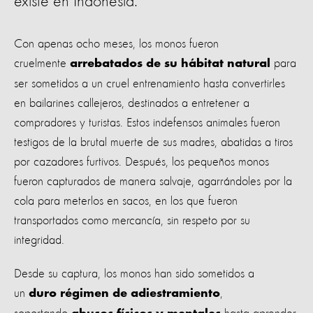
existe en Indonesia.
Con apenas ocho meses, los monos fueron
cruelmente
para
arrebatados de su hábitat natural
ser sometidos a un cruel entrenamiento hasta convertirles
en bailarines callejeros, destinados a entretener a
compradores y turistas. Estos indefensos animales fueron
testigos de la brutal muerte de sus madres, abatidas a tiros
por cazadores furtivos. Después, los pequeños monos
fueron capturados de manera salvaje, agarrándoles por la
cola para meterlos en sacos, en los que fueron
transportados como mercancía, sin respeto por su
integridad.
Desde su captura, los monos han sido sometidos a
un
,
duro régimen de adiestramiento