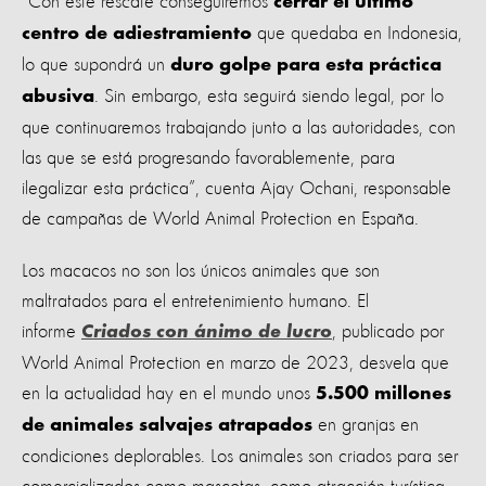
“Con este rescate conseguiremos
cerrar el último
que quedaba en Indonesia,
centro de adiestramiento
lo que supondrá un
duro golpe para esta práctica
. Sin embargo, esta seguirá siendo legal, por lo
abusiva
que continuaremos trabajando junto a las autoridades, con
las que se está progresando favorablemente, para
ilegalizar esta práctica”, cuenta Ajay Ochani, responsable
de campañas de World Animal Protection en España.
Los macacos no son los únicos animales que son
maltratados para el entretenimiento humano. El
informe
,
publicado por
Criados con ánimo de lucro
World Animal Protection en marzo de 2023
, desvela que
en la actualidad hay en el mundo unos
5.500 millones
en granjas en
de animales salvajes atrapados
condiciones deplorables. Los animales son criados para ser