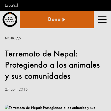
Español
Protección
Dona
Animal
Men
Mundial
NOTICIAS
Terremoto de Nepal:
Protegiendo a los animales
y sus comunidades
27 abril 2015