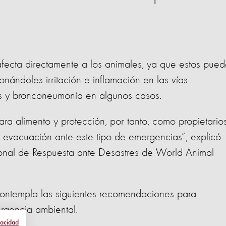
afecta directamente a los animales, ya que estos pue
onándoles irritación e inflamación en las vías
s y bronconeumonía en algunos casos.
a alimento y protección, por tanto, como propietarios
 evacuación ante este tipo de emergencias”, explicó
ional de Respuesta ante Desastres de World Animal
, contempla las siguientes recomendaciones para
rgencia ambiental.
vacidad