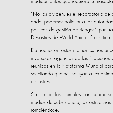
medicamentos que requiera tu mascota
“No los olviden, es el recordatorio de
ende, podemos solicitar a las autorid
políticas de gestión de riesgos”, puntu
Desastres de World Animal Protection.
De hecho, en estos momentos nos enc
inversores, agencias de las Naciones
reunidas en la Plataforma Mundial para
solicitando que se incluyan a los anima
desastres.
Sin acción, los animales continuarán s
medios de subsistencia, las estructura
rompiéndose.