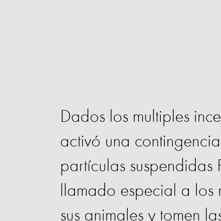
Dados los multiples ince
activó una contingencia
partículas suspendidas
llamado especial a los
sus animales y tomen l