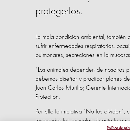
protegerlos.
La mala condición ambiental, también 
sufrir enfermedades respiratorias, ocasi
pulmonares, secreciones en la mucosa
“Los animales dependen de nosotros par
debemos diseñar y practicar planes de
Juan Carlos Murillo; Gerente Internac
Protection.
Por ello la iniciativa “No los olviden”
resguardar los animales durante la eme
Política de pri