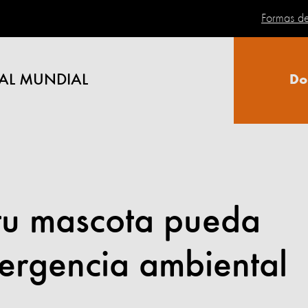
Formas d
AL MUNDIAL
Do
 tu mascota pueda
ergencia ambiental