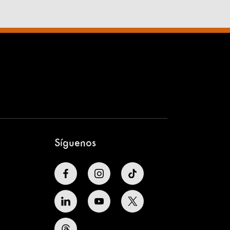
Síguenos