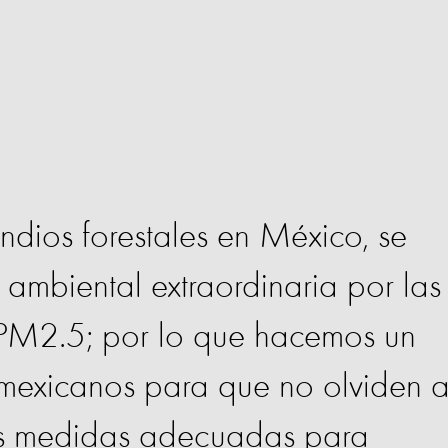
ndios forestales en México, se
 ambiental extraordinaria por las
 PM2.5; por lo que hacemos un
 mexicanos para que no olviden 
as medidas adecuadas para