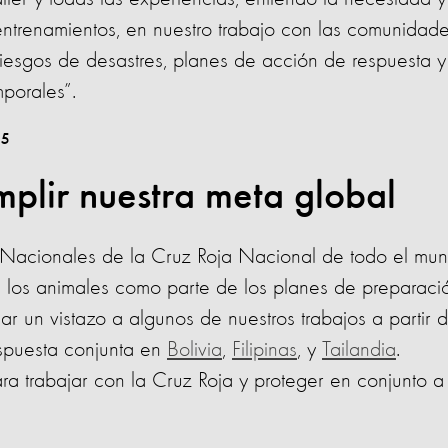
 entrenamientos, en nuestro trabajo con las comunidade
iesgos de desastres, planes de acción de respuesta y
mporales”.
plir nuestra meta global
 Nacionales de la Cruz Roja Nacional de todo el mu
r a los animales como parte de los planes de preparaci
r un vistazo a algunos de nuestros trabajos a partir d
spuesta conjunta en
Bolivia
,
Filipinas
, y
Tailandia
.
a trabajar con la Cruz Roja y proteger en conjunto a 