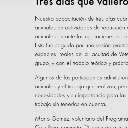
Tres días que valier
Nuestra capacitación de tres días cubri
animales en actividades de reducción d
animales durante las operaciones de r
Esto fue seguido por una sesión práct
especies reales de la Facultad de Vet
grupo, y con el trabajo teórico y prácti
Algunos de los participantes admitieron
animales y el trabajo que realizan, pe
necesidades y su importancia para la
trabajo sin tenerlos en cuenta.
Mario Gómez, voluntario del Programa
Cruz Roja, comenta: “A partir de este t