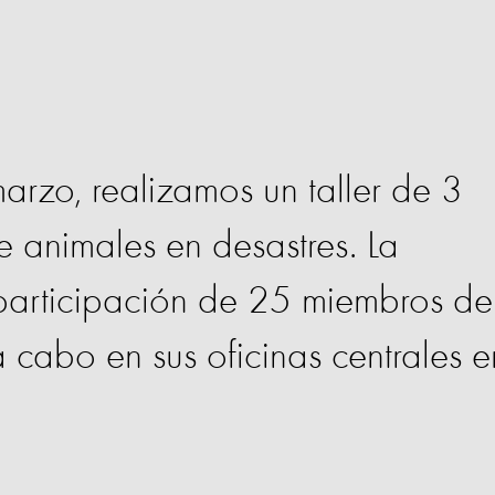
rzo, realizamos un taller de 3
e animales en desastres. La
 participación de 25 miembros de
a cabo en sus oficinas centrales e