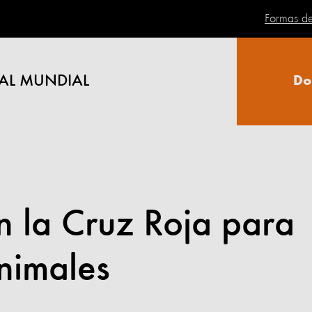
Formas d
AL MUNDIAL
Do
n la Cruz Roja para
nimales