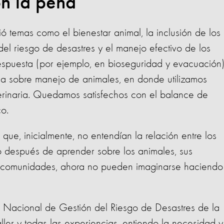
on la pena
ó temas como el bienestar animal, la inclusión de los
el riesgo de desastres y el manejo efectivo de los
espuesta (por ejemplo, en bioseguridad y evacuación)
ica sobre manejo de animales, en donde utilizamos
erinaria. Quedamos satisfechos con el balance de
co.
 que, inicialmente, no entendían la relación entre los
ro después de aprender sobre los animales, sus
s comunidades, ahora no pueden imaginarse haciendo
 Nacional de Gestión del Riesgo de Desastres de la
aller y todas las experiencias, entiendo la necesidad y