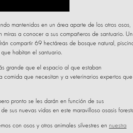
iendo mantenidos en un área aparte de los otros osos,
n miras a conocer a sus compañeros de santuario. U
rán compartir 69 hectáreas de bosque natural, piscin
que habitan el santuario.
s grande que el espacio al que estaban
a comida que necesitan y a veterinarios expertos que
ero pronto se les darán en función de sus
 de sus nuevas vidas en este maravilloso osasis foresta
os con osos y otros animales silvestres en
nuestra