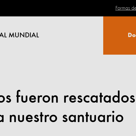
Formas d
AL MUNDIAL
Do
os fueron rescatados
a nuestro santuario