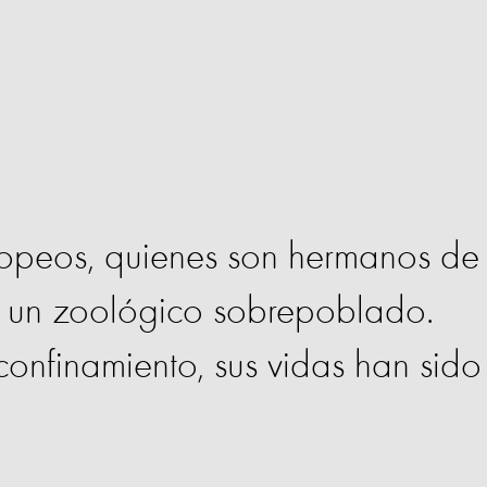
uropeos, quienes son hermanos de
n un zoológico sobrepoblado.
confinamiento, sus vidas han sido