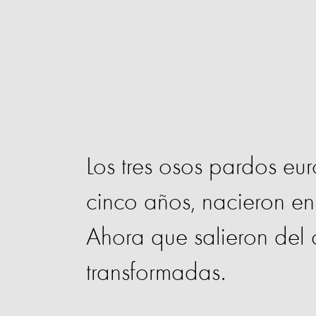
Los tres osos pardos e
cinco años, nacieron e
Ahora que salieron del 
transformadas.