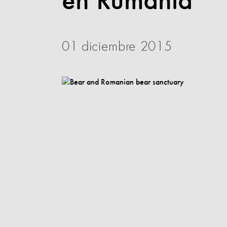
en Rumanía
01 diciembre 2015