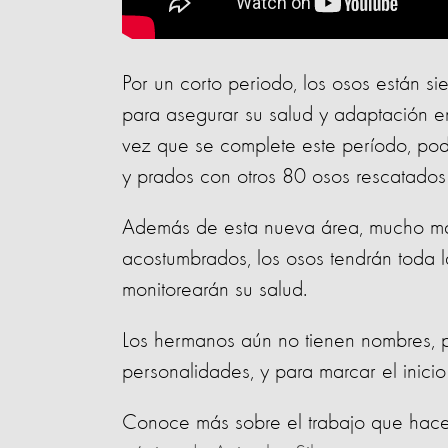
Por un corto periodo, los osos están s
para asegurar su salud y adaptación e
vez que se complete este período, pod
y prados con otros 80 osos rescatados 
Además de esta nueva área, mucho má
acostumbrados, los osos tendrán toda l
monitorearán su salud.
Los hermanos aún no tienen nombres, p
personalidades, y para marcar el inicio
Conoce más sobre el trabajo que hacem