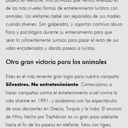
paseos en elefante, una actividad que hemos revelado es
de las más crueles formas de entretenimiento turístico con
animales. Los elefantes bebé son separados de sus madres
cuando jóvenes. Son golpeados, y soportan continuo abuso
físico y psicológico durante su entrenamiento para que
sean lo suficientemente sumisos para pasar el resto de sus
vidas encadenados y dando paseos a turistas.
Otra gran victoria para los animales
Estes es el más reciente gran logro para nuestra campaña
. Comenzamos a
Silvestres. No entretenimiento
hacer campañas contra el entretenimiento cruel contra la
vida silvestre en 1991, y acabamos con los espectáculos
de osos danzantes en Grecia, Turquía y la India. El anuncio
de Hhoy hecho por TripAdvisor es un gran paso adelante
hacia el fin de los paseos en elefante, fotos con tigres,