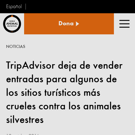
Español
Protección
Dona
Animal
Men
Mundial
NOTICIAS
TripAdvisor deja de vender
entradas para algunos de
los sitios turísticos más
crueles contra los animales
silvestres