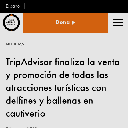
Español
Protección
Dona
Animal
Men
Mundial
NOTICIAS
TripAdvisor finaliza la venta
y promoción de todas las
atracciones turísticas con
delfines y ballenas en
cautiverio