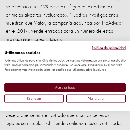
se encontró que 75% de ellas infligen crueldad en los
animales silvestres involucrados. Nuestras investigaciones
muestran que Viator, la compañía adquirida por TripAdvisor
en el 2014, vende entradas para un número de estas
mismas atracciones turísticas.
Política de privacidad
Celebrar, en cambio, a quienes
Utilizamos cookies
Podemos utilizarlas para el análisis de los datos de nuestros visitantes, para mejorar nuestro sitio
benefician a la vida silvestre
web, mostrar contenido personalizado y brindarle una excelente experiencia en el sitio web.
Para obtener más información sobre las cookies que utilizamos, abre los ajustes.
Queremos un mundo sin crueldad animal, pero las acciones
de TripAdvisor son una barrera para progresar hacia allá.
Aceptar todo
Rechazar
No, ajustar
Además de vender entradas, TripAdvisor premia a ciertas
atracciones con un emblema de Certificado de Excelencia,
pese a que se ha demostrado que algunos de estos
lugares son crueles. Al infundir confianza, estos certificados