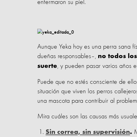
enfermaron su piel.
Aunque Yeka hoy es una perra sana fí
dueñas responsables–,
no todos lo
, y pueden pasar varios años en
suerte
Puede que no estés consciente de ello, 
situación que viven los perros calleje
una mascota para contribuir al problem
Mira cuáles son las causas más usuale
M
Sin correa, sin supervisión
.