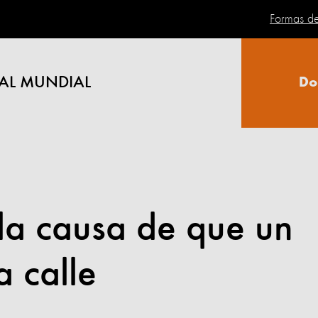
Formas d
AL MUNDIAL
Do
 la causa de que un
a calle