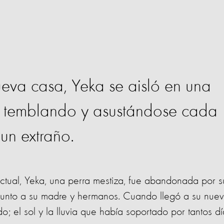
ueva casa, Yeka se aisló en una
s, temblando y asustándose cada
un extraño.
actual, Yeka, una perra mestiza, fue abandonada por s
 junto a su madre y hermanos. Cuando llegó a su nue
; el sol y la lluvia que había soportado por tantos dí