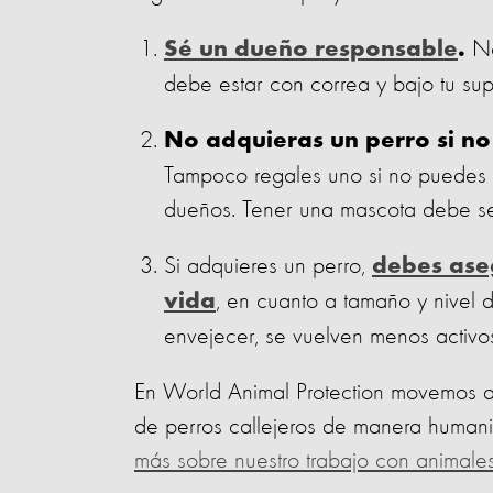
No
Sé un dueño responsable
.
debe estar con correa y bajo tu supe
No adquieras un perro si no 
Tampoco regales uno si no puedes 
dueños. Tener una mascota debe ser
Si adquieres un perro,
debes aseg
, en cuanto a tamaño y nivel 
vida
envejecer, se vuelven menos activo
En World Animal Protection movemos al
de perros callejeros de manera humanit
más sobre nuestro trabajo con animal