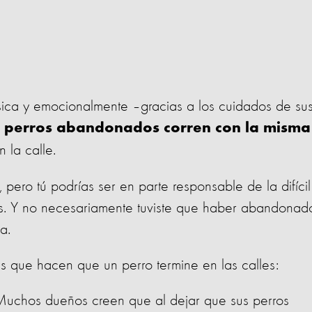
sica y emocionalmente –gracias a los cuidados de su
s perros abandonados corren con la misma
 la calle.
pero tú podrías ser en parte responsable de la difícil
ros. Y no necesariamente tuviste que haber abandonad
a.
s que hacen que un perro termine en las calles:
uchos dueños creen que al dejar que sus perros