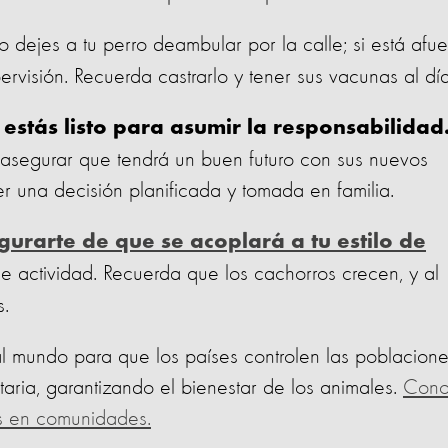
 dejes a tu perro deambular por la calle; si está afue
rvisión. Recuerda castrarlo y tener sus vacunas al día
estás listo para asumir la responsabilidad
asegurar que tendrá un buen futuro con sus nuevos
 una decisión planificada y tomada en familia.
urarte de que se acoplará a tu estilo de
de actividad. Recuerda que los cachorros crecen, y al
s.
 mundo para que los países controlen las poblacion
aria, garantizando el bienestar de los animales.
Con
es en comunidades.