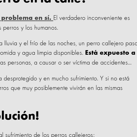
El verdadero inconveniente es
n problema en sí.
s perros y los humanos.
 lluvia y el frío de las noches, un perro callejero pas
comida y agua limpia disponibles.
Está expuesto a
as personas, a causar o ser víctima de accidentes...
a desprotegido y en mucho sufrimiento. Y si no está
rros que muy posiblemente vivirán en las mismas
olución!
l sufrimiento de los perros callejeros: