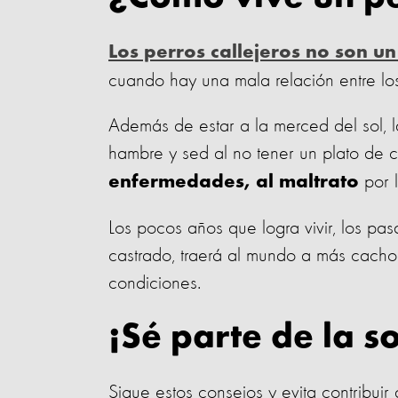
Los perros callejeros no son u
cuando hay una mala relación entre lo
Además de estar a la merced del sol, la
hambre y sed al no tener un plato de 
por l
enfermedades, al maltrato
Los pocos años que logra vivir, los pas
castrado, traerá al mundo a más cacho
condiciones.
¡Sé parte de la s
Sigue estos consejos y evita contribuir a