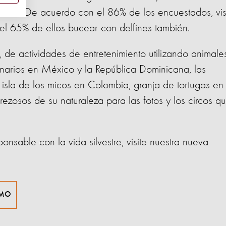
esta. De acuerdo con el 86% de los encuestados, visi
 el 65% de ellos bucear con delfines también.
 de actividades de entretenimiento utilizando animale
finarios en México y la República Dominicana, las
isla de los micos en Colombia, granja de tortugas en 
ezosos de su naturaleza para las fotos y los circos q
ponsable con la vida silvestre, visite nuestra nueva
SMO