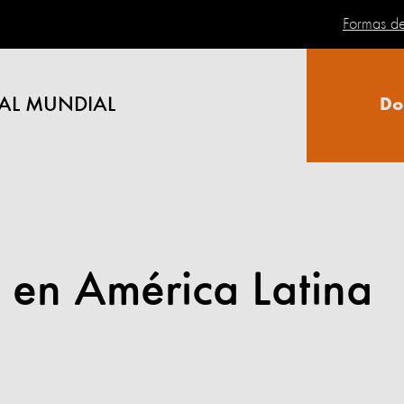
Formas d
AL MUNDIAL
Do
 en América Latina