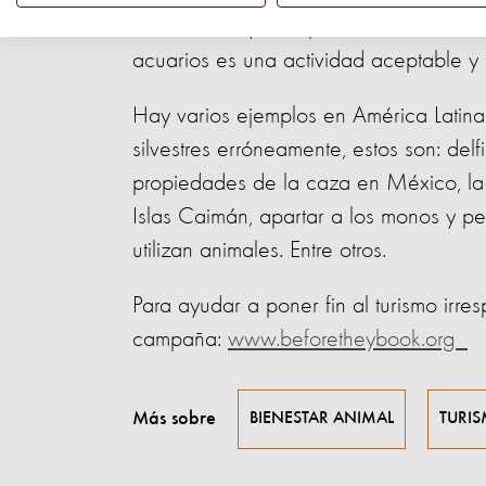
54% de los que respondieron a la encu
acuarios es una actividad aceptable y
Hay varios ejemplos en América Latina,
silvestres erróneamente, estos son: del
propiedades de la caza en México, la 
Islas Caimán, apartar a los monos y per
utilizan animales. Entre otros.
Para ayudar a poner fin al turismo irres
campaña:
www.beforetheybook.org
Más sobre
BIENESTAR ANIMAL
TURI