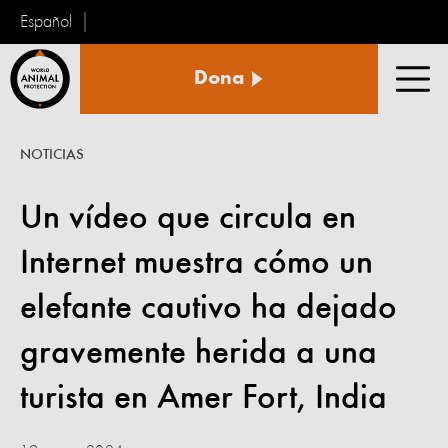
Español
Protección
Dona
Animal
Men
Mundial
NOTICIAS
Un vídeo que circula en
Internet muestra cómo un
elefante cautivo ha dejado
gravemente herida a una
turista en Amer Fort, India