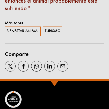
entonces el animal probablemente esté
sufriendo.
Más sobre
BIENESTAR ANIMAL
TURISMO
Comparte