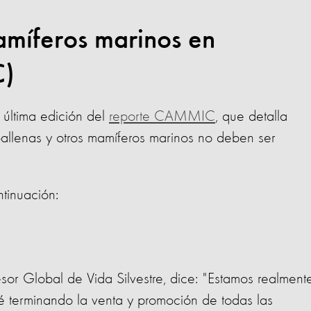
mamíferos marinos en
C)
 última edición del
reporte CAMMIC
, que detalla
ballenas y otros mamíferos marinos no deben ser
tinuación:
esor Global de Vida Silvestre, dice: "Estamos realment
é terminando la venta y promoción de todas las