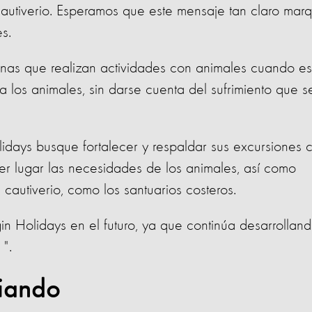
cautiverio. Esperamos que este mensaje tan claro mar
s.
nas que realizan actividades con animales cuando es
los animales, sin darse cuenta del sufrimiento que s
lidays busque fortalecer y respaldar sus excursiones 
er lugar las necesidades de los animales, así como
 cautiverio, como los santuarios costeros.
in Holidays en el futuro, ya que continúa desarrollan
 ".
iando