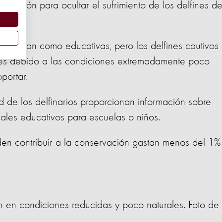
formación para ocultar el sufrimiento de los delfines d
mocionan como educativas, pero los delfines cautivos
tres debido a las condiciones extremadamente poco
portar.
 de los delfinarios proporcionan información sobre
ales educativos para escuelas o niños.
den contribuir a la conservación gastan menos del 1%
en en condiciones reducidas y poco naturales. Foto de