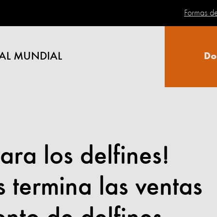
Formas d
AL MUNDIAL
Do
ara los delfines!
s termina las ventas