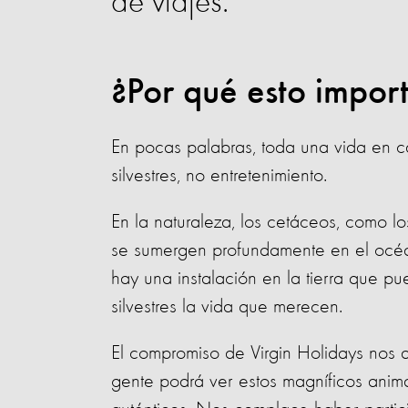
de viajes.
¿Por qué esto impor
En pocas palabras, toda una vida en ca
silvestres, no entretenimiento.
En la naturaleza, los cetáceos, como lo
se sumergen profundamente en el océa
hay una instalación en la tierra que p
silvestres la vida que merecen.
El compromiso de Virgin Holidays nos a
gente podrá ver estos magníficos anima