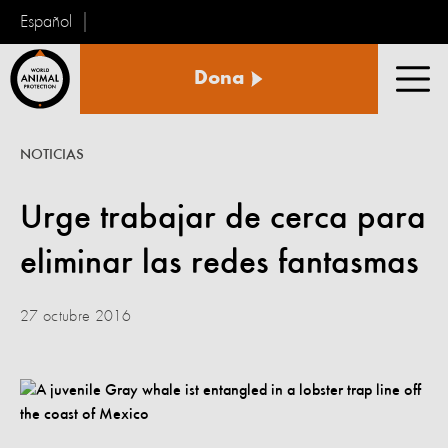
Español
Protección
Dona
Animal
Men
Mundial
NOTICIAS
Urge trabajar de cerca para
eliminar las redes fantasmas
27 octubre 2016